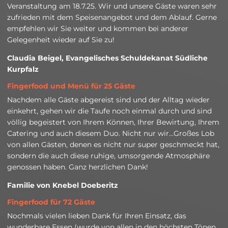
Veranstaltung am 18.7.25. Wir und unsere Gäste waren sehr
zufrieden mit dem Speisenangebot und dem Ablauf. Gerne
empfehlen wir Sie weiter und kommen bei anderer
Gelegenheit wieder auf Sie zu!
Claudia Beigel, Evangelisches Schuldekanat Südliche
Kurpfalz
Fingerfood und Menü für 25 Gäste
Nachdem alle Gäste abgereist sind und der Alltag wieder
einkehrt, gehen wir die Taufe noch einmal durch und sind
völlig begeistert von Ihrem Können, Ihrer Bewirtung, Ihrem
Catering und auch diesem Duo. Nicht nur wir...Großes Lob
von allen Gästen, denen es nicht nur super geschmeckt hat,
sondern die auch diese ruhige, umsorgende Atmosphäre
genossen haben. Ganz herzlichen Dank!
Familie von Knebel Doeberitz
Fingerfood für 72 Gäste
Nochmals vielen lieben Dank für Ihren Einsatz, das
wunderbare Essen (wurde von allen in den höchsten Tönen