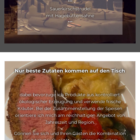
***
Sauerkirschstrudel
mit Hagebuttensahne
***
Nur beste Zutaten kommen auf den Tisch
dabei bevorzuge ich Produkte aus kontrolliert
ökologischer Erzeugung und verwende frische
Kräuter. Bei der Zusammenstellung der Speisen
orientiere ich mich am reichhaltigen Angebot von
Jahreszeit und Region.
Gönnen Sie sich und Ihren Gästen die Kombination