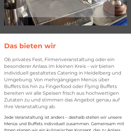
Das bieten wir
Ob privates Fest, Firmenveranstaltung oder ein
besonderer Anlass im kleinen Kreis – wir bieten
individuell gestaltetes Catering in Heidelberg und
Umgebung. Von mehrgängigen Menüs über
Buffets bis hin zu Fingerfood oder Flying Buffets
bereiten wir alle Speisen frisch aus hochwertigen
Zutaten zu und stimmen das Angebot genau auf
Ihre Veranstaltung ab.
Jede Veranstaltung ist anders – deshalb stellen wir unsere
Menüs und Buffets individuell zusammen. Gemeinsam mit
Ihnen planen wir ein kulinarisches Konzept, das zu Anlass,