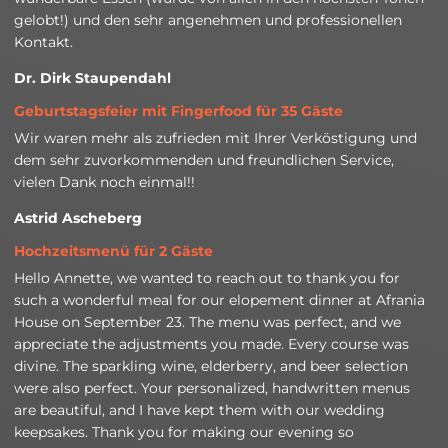
gelobt!) und den sehr angenehmen und professionellen
Kontakt.
Dr. Dirk Staupendahl
Geburtstagsfeier mit Fingerfood für 35 Gäste
Wir waren mehr als zufrieden mit Ihrer Verköstigung und
dem sehr zuvorkommenden und freundlichen Service,
vielen Dank noch einmal!!
Astrid Ascheberg
Hochzeitsmenü für 2 Gäste
Hello Annette, we wanted to reach out to thank you for
such a wonderful meal for our elopement dinner at Afrania
House on September 23. The menu was perfect, and we
appreciate the adjustments you made. Every course was
divine. The sparkling wine, elderberry, and beer selection
were also perfect. Your personalized, handwritten menus
are beautiful, and I have kept them with our wedding
keepsakes. Thank you for making our evening so