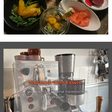
Und nach dem Essen...
...genießen Sie original italienischen
Espresso!